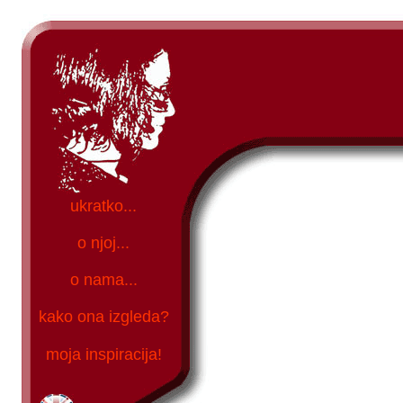
ukratko...
o njoj...
o nama...
kako ona izgleda?
moja inspiracija!